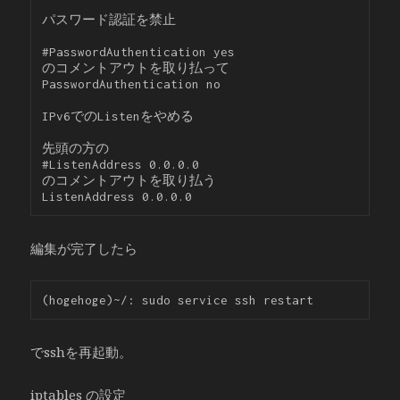
パスワード認証を禁止

#PasswordAuthentication yes

のコメントアウトを取り払って

PasswordAuthentication no

IPv6でのListenをやめる

先頭の方の

#ListenAddress 0.0.0.0

のコメントアウトを取り払う

編集が完了したら
でsshを再起動。
iptables の設定