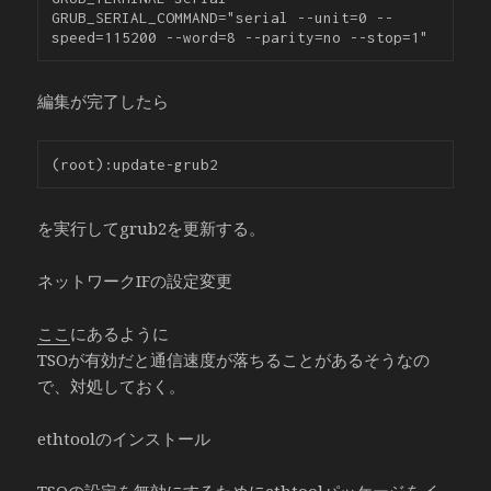
GRUB_SERIAL_COMMAND="serial --unit=0 --
編集が完了したら
を実行してgrub2を更新する。
ネットワークIFの設定変更
ここ
にあるように
TSOが有効だと通信速度が落ちることがあるそうなの
で、対処しておく。
ethtoolのインストール
TSOの設定を無効にするためにethtoolパッケージをイ