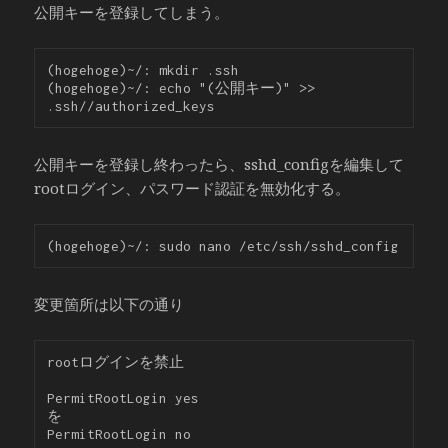
公開キーを登録してしまう。
(hogehoge)~/: mkdir .ssh

(hogehoge)~/: echo "(公開キー)" >> 
公開キーを登録し終わったら、sshd_configを編集して
rootログイン、パスワード認証を無効化する。
変更箇所は以下の通り
rootログインを禁止

PermitRootLogin yes

を

PermitRootLogin no
