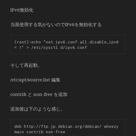
IPv6無効化
当面使用する気がないのでIPv6を無効化する
(root):echo "net.ipv6.conf.all.disable_ipv6 
そして再起動。
/etc/apt/source.list 編集
contrib と non-free を追加
追加後は下のような感じ。
deb http://ftp.jp.debian.org/debian/ wheezy 
main contrib non-free
