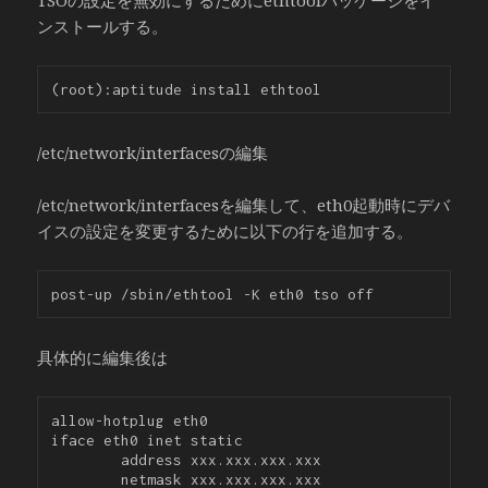
ンストールする。
/etc/network/interfacesの編集
/etc/network/interfacesを編集して、eth0起動時にデバ
イスの設定を変更するために以下の行を追加する。
具体的に編集後は
allow-hotplug eth0

iface eth0 inet static

        address xxx.xxx.xxx.xxx

        netmask xxx.xxx.xxx.xxx
