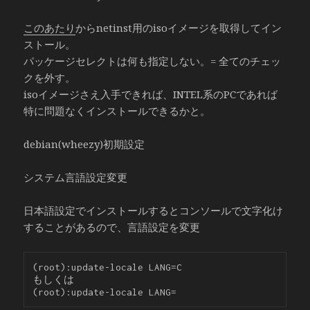
このあたり
からnetinst用のisoイメージを取得してイン
ストール。
パッケージセレクトは何も指定しない。= 全てのチェッ
クを外す。
isoイメージさえ入手できれば、INTEL系のPCであれば
特に問題なくインストールできるかと。
debian(wheezy)初期設定
システム言語設定変更
日本語設定でインストールするとコンソールで文字化け
することがあるので、言語設定を変更
(root):update-locale LANG=C

もしくは
