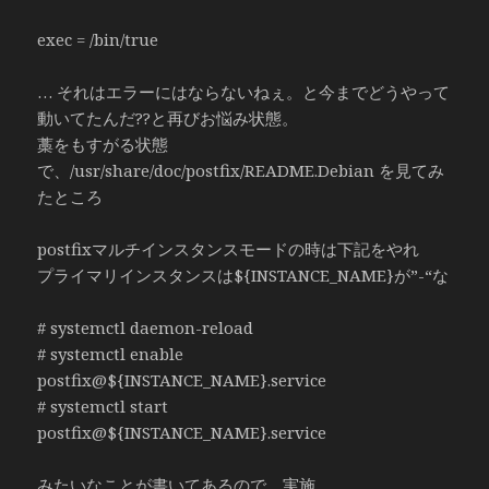
exec = /bin/true
… それはエラーにはならないねぇ。と今までどうやって
動いてたんだ??と再びお悩み状態。
藁をもすがる状態
で、/usr/share/doc/postfix/README.Debian を見てみ
たところ
postfixマルチインスタンスモードの時は下記をやれ
プライマリインスタンスは${INSTANCE_NAME}が”-“な
# systemctl daemon-reload
# systemctl enable
postfix@${INSTANCE_NAME}.service
# systemctl start
postfix@${INSTANCE_NAME}.service
みたいなことが書いてあるので、実施。