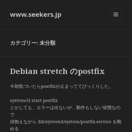
www.seekers.jp
メニュ
ーとウ
ィジェ
ット
カテゴリー: 未分類
Debian stretch のpostfix
今朝気づいたらpostfixが止まっててびっくりした。
systemctl start postfix
とかしても、エラーは出ないが、動作もしない状態なの
で
頭抱えながら /lib/systemd/system/postfix.service を眺
める