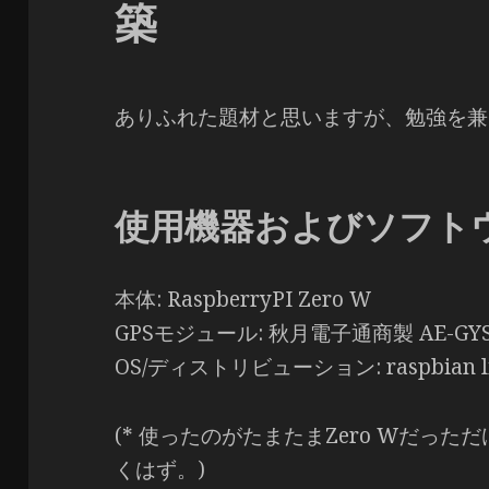
築
ありふれた題材と思いますが、勉強を兼
使用機器およびソフト
本体: RaspberryPI Zero W
GPSモジュール: 秋月電子通商製 AE-GY
OS/ディストリビューション: raspbian lite
(* 使ったのがたまたまZero Wだっただ
くはず。)