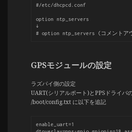
#/etc/dhcpcd.conf

option ntp_servers

↓

GPSモジュールの設定
ラズパイ側の設定
UART(シリアルポート)とPPSドライバ
/boot/config.txt に以下を追記
enable_uart=1
