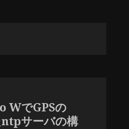
ero WでGPSの
ntpサーバの構