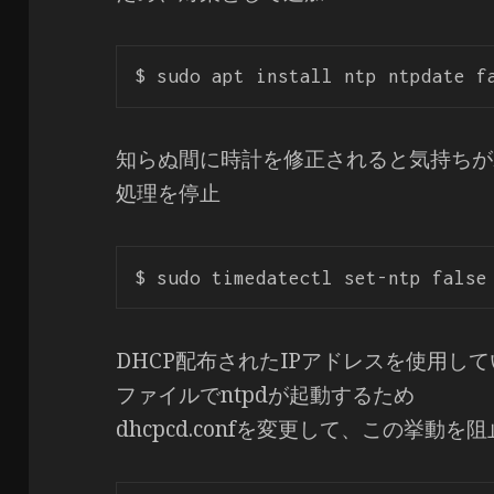
知らぬ間に時計を修正されると気持ちがわ
処理を停止
DHCP配布されたIPアドレスを使用してい
ファイルでntpdが起動するため
dhcpcd.confを変更して、この挙動を阻