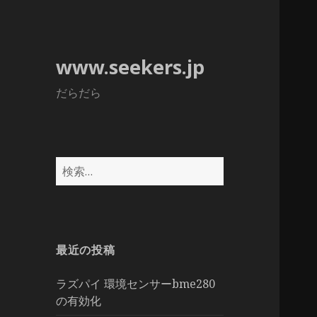
www.seekers.jp
だらだら
検
索:
最近の投稿
ラズパイ 環境センサーbme280
の有効化