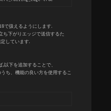
IO18で扱えるようにします.
を立ち下がりエッジで送信するた
ンを指定しています.
れば,以下を追加することで、
Tのうち、機能の良い方を使用するこ