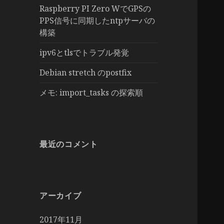
Raspberry PI Zero WでGPSの
PPS信号に同期したntpサーバの
構築
ipv6とtlsでトラブル発覚
Debian stretch のpostfix
メモ: import_tasks の探索順
最近のコメント
アーカイブ
2017年11月