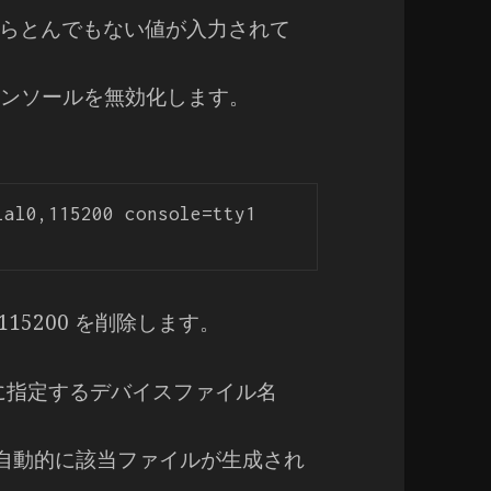
らとんでもない値が入力されて
リアルコンソールを無効化します。
al0,115200 console=tty1 
0,115200 を削除します。
際に指定するデバイスファイル名
に自動的に該当ファイルが生成され