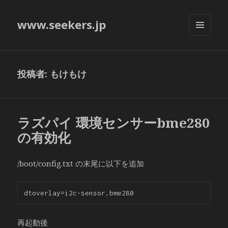
www.seekers.jp
メニュ
ーとウ
ィジェ
ット
投稿者:
もけもけ
ラズパイ 環境センサーbme280
の有効化
/boot/config.txt の末尾に以下を追加
再起動後