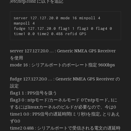
/etc/ntp.conf に以下を追記
server 127.127.20.0 mode 16 minpoll 4 
manpoll 4

fudge 127.127.20.0 flag1 1 flag3 0 flag4 0 
server 127.127.20.0 … : Generic NMEA GPS Receiver
を使用
mode 16 : シリアルポートのボーレート指定 9600bps
fudge 127.127.20.0 … : Generic NMEA GPS Receiver の
設定
flag1 1 : PPS信号を扱う
flag3 0 : ntpモード/カーネルモード 0でntpモード, 1に
するにはlinuxカーネルのビルドが必要なので、今は0
time1 0.0 : PPS信号の遅延時間(ミリ秒)を指定, とりあえ
ず0.0
time2 0.488 : シリアルポートで受信される電文の遅延時