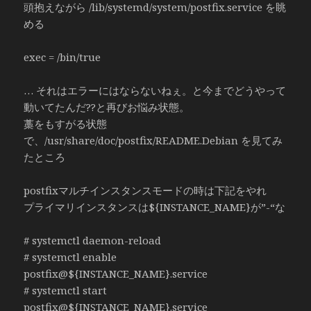
頭抱えながら /lib/systemd/system/postfix.service を眺
める
exec = /bin/true
… それはエラーにはならないねぇ。と今までどうやって
動いてたんだ??と再びお悩み状態。
藁をもすがる状態
で、/usr/share/doc/postfix/README.Debian を見てみ
たところ
postfixマルチインスタンスモードの時は下記をやれ
プライマリインスタンスは${INSTANCE_NAME}が”-“な
# systemctl daemon-reload
# systemctl enable
postfix@${INSTANCE_NAME}.service
# systemctl start
postfix@${INSTANCE_NAME}.service