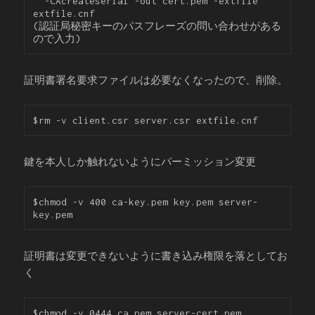
  -CAcreateserial -out cert.pem -extfile 
extfile.cnf

(認証局秘密キーのパスフレーズの問い合わせがある
ので入力)
証明書署名要求ファイルは必要なくなったので、削除。
$rm -v client.csr server.csr extfile.cnf
鍵を本人しか触れないようにパーミッション変更
$chmod -v 400 ca-key.pem key.pem server-
key.pem
証明書は変更できないように書き込み権限を落としてお
く
$chmod -v 0444 ca.pem server-cert.pem 