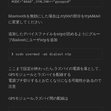
bluetoothを無効にした場合は,ttyS0の部分をttyAMA0
に変更してください.
追加したデバイスファイルをntpが読めるようにグルー
プdialoutにユーザntpを追加
ここまで設定が終わったら,ラズパイの電源を落として、
GPSモジュールとラズパイを配線する
電源ブチ切りするとお亡くなりになる可能性があるので
注意
GPSモジュール,ラズパイ間の配線は