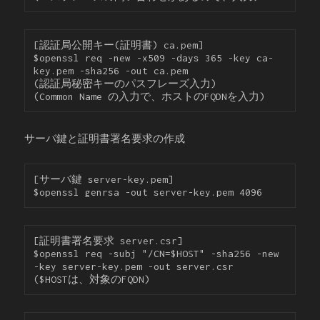
[認証局公開キー(証明書) ca.pem]

$openssl req -new -x509 -days 365 -key ca-
key.pem -sha256 -out ca.pem

(認証局秘密キーのパスフレーズ入力)

(Common Name の入力で、ホストのFQDNを入力)
サーバ鍵と証明書署名要求の作成
[サーバ鍵 server-key.pem]

$openssl genrsa -out server-key.pem 4096
[証明書署名要求 server.csr]

$openssl req -subj "/CN=$HOST" -sha256 -new 
-key server-key.pem -out server.csr

($HOSTは、対象のFQDN)