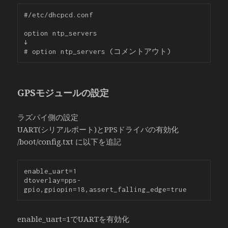
#/etc/dhcpcd.conf

option ntp_servers

↓

GPSモジュールの設定
ラズパイ側の設定
UART(シリアルポート)とPPSドライバの有効化
/boot/config.txt に以下を追記
enable_uart=1

dtoverlay=pps-
enable_uart=1でUARTを有効化