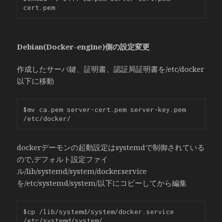
cert.pem
Debian(Docker-engine)側の設定変更
作成したサーバ鍵、証明書、認証局証明書を/etc/docker
以下に移動
$mv ca.pem server-cert.pem server-key.pem 
/etc/docker/
dockerデーモンの起動設定はsystemdで制御されている
ので,デフォルト設定ファイ
ル/lib/systemd/system/docker.service
を/etc/systemd/system/以下にコピーしてから編集
$cp /lib/systemd/system/docker.service 
/etc/systemd/system/