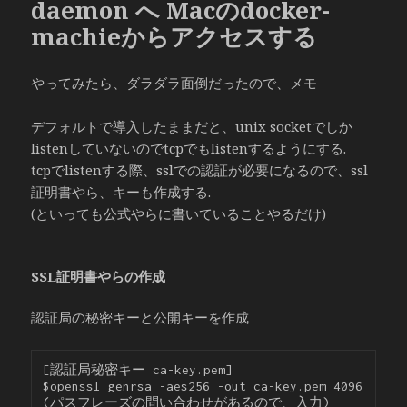
daemon へ Macのdocker-
machieからアクセスする
やってみたら、ダラダラ面倒だったので、メモ
デフォルトで導入したままだと、unix socketでしか
listenしていないのでtcpでもlistenするようにする.
tcpでlistenする際、sslでの認証が必要になるので、ssl
証明書やら、キーも作成する.
(といっても公式やらに書いていることやるだけ)
SSL証明書やらの作成
認証局の秘密キーと公開キーを作成
[認証局秘密キー ca-key.pem]

$openssl genrsa -aes256 -out ca-key.pem 4096

(パスフレーズの問い合わせがあるので、入力)