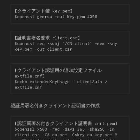
[クライアント鍵 key.pem]

$openssl genrsa -out key.pem 4096
[証明書署名要求 client.csr]

$openssl req -subj '/CN=client' -new -key 
key.pem -out client.csr
[クライアント認証用の追加設定ファイル 
extfile.cnf]

$echo extendedKeyUsage = clientAuth > 
extfile.cnf
認証局署名付きクライアント証明書の作成
[認証局署名付きクライアント証明書 cert.pem]

$openssl x509 -req -days 365 -sha256 -in 
client.csr -CA ca.pem -CAkey ca-key.pem ¥
